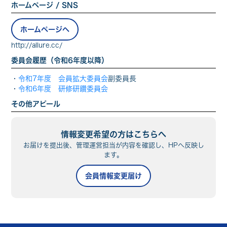
ホームページ / SNS
ホームページへ
http://allure.cc/
委員会履歴（令和6年度以降）
・
令和7年度 会員拡大委員会
副委員長
・
令和6年度 研修研鑽委員会
その他アピール
情報変更希望の方はこちらへ
お届けを提出後、管理運営担当が内容を確認し、HPへ反映し
ます。
会員情報変更届け