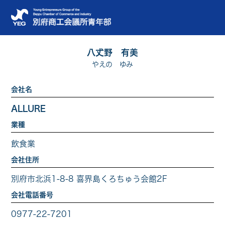
八𠀋野 有美
やえの ゆみ
会社名
ALLURE
業種
飲食業
会社住所
別府市北浜1-8-8 喜界島くろちゅう会館2F
会社電話番号
0977-22-7201