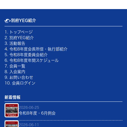
>
別府YEG紹介
1. トップページ
2. 別府YEG紹介
3. 活動報告
4.
令和8年
度会長所信・執行部紹介
5.
令和8年
度委員会紹介
6.
令和8年
度年間スケジュール
7. 会員一覧
8. 入会案内
9. お問い合わせ
10. 会員ログイン
新着情報
2026-06-25
令和8年度・6月例会
2026-06-11