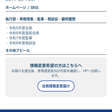
ホームページ / SNS
執行部・専務理事・監事・相談役・顧問履歴
・
令和5年
度会長
・
令和6年
度直前会長
・
令和7年
度監事
・
令和8年
度相談役
その他アピール
情報変更希望の方はこちらへ
お届けを提出後、管理運営担当が内容を確認し、HPへ反映し
ます。
会員情報変更届け