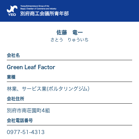
佐藤 竜一
さとう りゅういち
会社名
Green Leaf Factor
業種
林業、サービス業(ボルタリングジム）
会社住所
別府市南荘園町4組
会社電話番号
0977-51-4313