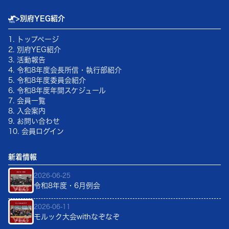
>
別府YEG紹介
1. トップページ
2. 別府YEG紹介
3. 活動報告
4.
令和8年
度会長所信・執行部紹介
5.
令和8年
度委員会紹介
6.
令和8年
度年間スケジュール
7. 会員一覧
8. 入会案内
9. お問い合わせ
10. 会員ログイン
新着情報
2026-06-25
令和8年度・6月例会
2026-06-11
モルック大会withなぞなぞ