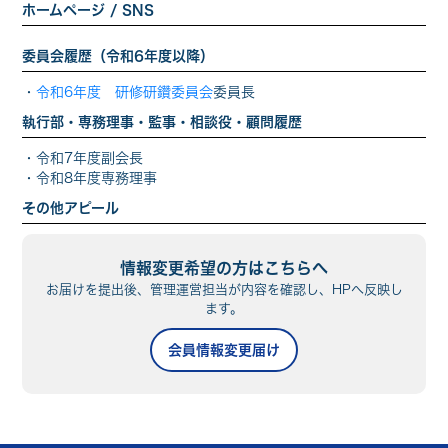
ホームページ / SNS
委員会履歴（令和6年度以降）
・
令和6年度 研修研鑽委員会
委員長
執行部・専務理事・監事・相談役・顧問履歴
・
令和7年
度副会長
・
令和8年
度専務理事
その他アピール
情報変更希望の方はこちらへ
お届けを提出後、管理運営担当が内容を確認し、HPへ反映し
ます。
会員情報変更届け