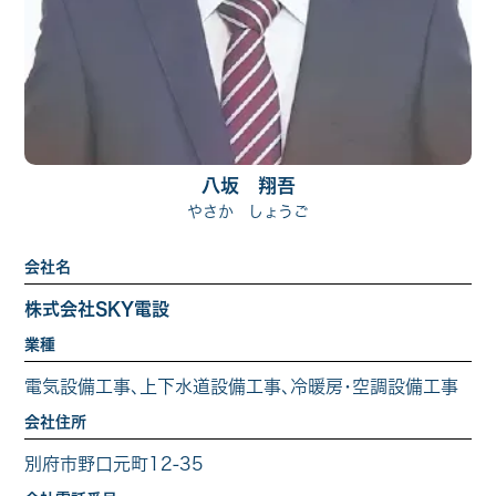
八坂 翔吾
やさか しょうご
会社名
株式会社SKY電設
業種
電気設備工事､上下水道設備工事､冷暖房･空調設備工事
会社住所
別府市野口元町12-35