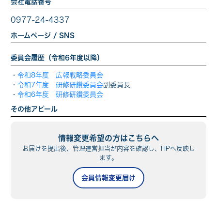
会社電話番号
0977-24-4337
ホームページ / SNS
委員会履歴（令和6年度以降）
・
令和8年度 広報戦略委員会
・
令和7年度 研修研鑽委員会
副委員長
・
令和6年度 研修研鑽委員会
その他アピール
情報変更希望の方はこちらへ
お届けを提出後、管理運営担当が内容を確認し、HPへ反映し
ます。
会員情報変更届け