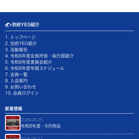
>
別府YEG紹介
1. トップページ
2. 別府YEG紹介
3. 活動報告
4.
令和8年
度会長所信・執行部紹介
5.
令和8年
度委員会紹介
6.
令和8年
度年間スケジュール
7. 会員一覧
8. 入会案内
9. お問い合わせ
10. 会員ログイン
新着情報
2026-06-25
令和8年度・6月例会
2026-06-11