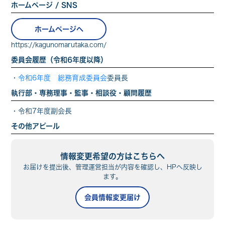
ホームページ / SNS
ホームページへ
https://kagunomarutaka.com/
委員会履歴（令和6年度以降）
・
令和6年度 総務育成委員会
委員長
執行部・専務理事・監事・相談役・顧問履歴
・
令和7年
度副会長
その他アピール
情報変更希望の方はこちらへ
お届けを提出後、管理運営担当が内容を確認し、HPへ反映し
ます。
会員情報変更届け