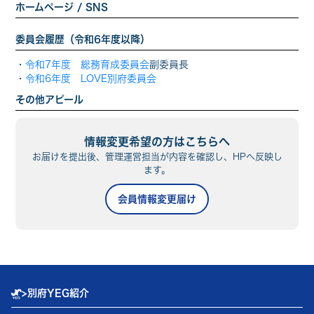
ホームページ / SNS
委員会履歴（令和6年度以降）
・
令和7年度 総務育成委員会
副委員長
・
令和6年度 LOVE別府委員会
その他アピール
情報変更希望の方はこちらへ
お届けを提出後、管理運営担当が内容を確認し、HPへ反映し
ます。
会員情報変更届け
>
別府YEG紹介