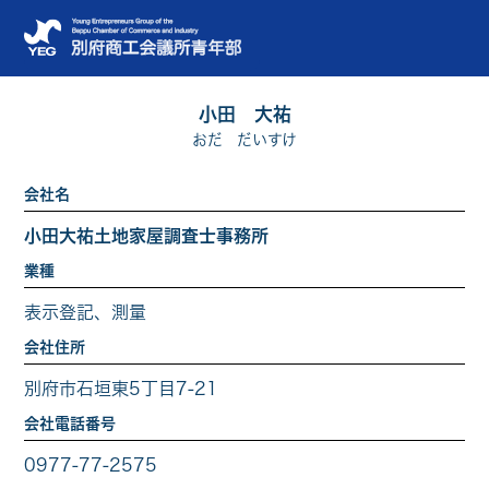
小田 大祐
おだ だいすけ
会社名
小田大祐土地家屋調査士事務所
業種
表示登記、測量
会社住所
別府市石垣東5丁目7-21
会社電話番号
0977-77-2575