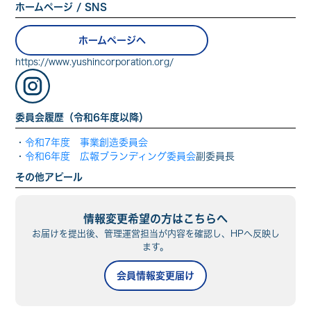
ホームページ / SNS
ホームページへ
https://www.yushincorporation.org/
委員会履歴（令和6年度以降）
・
令和7年度 事業創造委員会
・
令和6年度 広報ブランディング委員会
副委員長
その他アピール
情報変更希望の方はこちらへ
お届けを提出後、管理運営担当が内容を確認し、HPへ反映し
ます。
会員情報変更届け