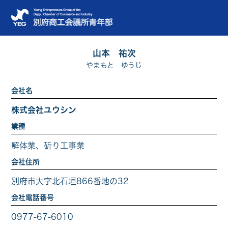
山本 祐次
やまもと ゆうじ
会社名
株式会社ユウシン
業種
解体業、斫り工事業
会社住所
別府市大字北石垣866番地の32
会社電話番号
0977-67-6010