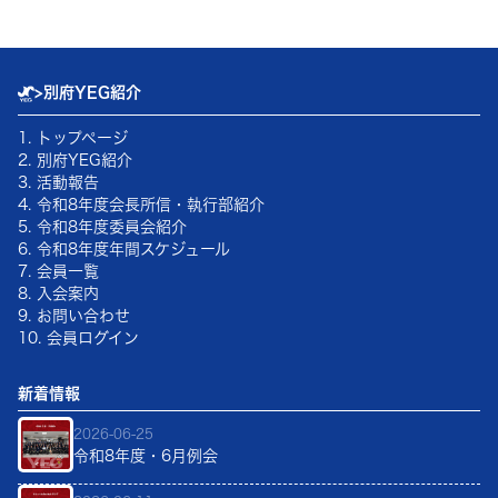
>
別府YEG紹介
1. トップページ
2. 別府YEG紹介
3. 活動報告
4.
令和8年
度会長所信・執行部紹介
5.
令和8年
度委員会紹介
6.
令和8年
度年間スケジュール
7. 会員一覧
8. 入会案内
9. お問い合わせ
10. 会員ログイン
新着情報
2026-06-25
令和8年度・6月例会