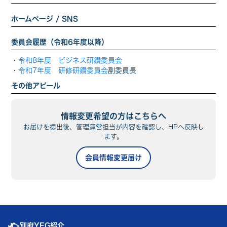
ホームページ / SNS
委員会履歴（令和6年度以降）
・
令和8年度 ビジネス研鑽委員会
・
令和7年度 研修研鑽委員会
副委員長
その他アピール
情報変更希望の方はこちらへ
お届けを提出後、管理運営担当が内容を確認し、HPへ反映し
ます。
会員情報変更届け
>
別府YEG紹介