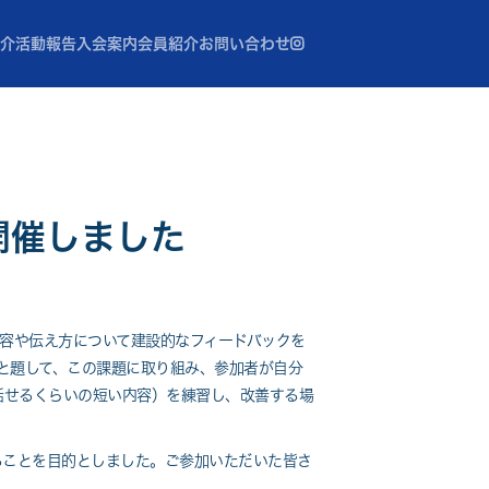

紹介
活動報告
入会案内
会員紹介
お問い合わせ
開催しました
容や伝え方について建設的なフィードバックを
Lab」と題して、この課題に取り組み、参加者が自分
話せるくらいの短い内容）を練習し、改善する場
ことを目的としました。ご参加いただいた皆さ