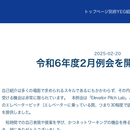
トップページ
別府YEG
2025-02-20
令和6年度2月例会を
自己紹介は多くの場面で求められるスキルであるにもかかわらず、その内
受ける機会は非常に限られています。 本例会は「Elevator Pitch 
のエレベーターピッチ（エレベーターに乗っている間、つまり30程度で
を提供しました。
短時間での自己表現や提案を学び、かつネットワーキングの機会を得る
ま、誠にありがとうございました。