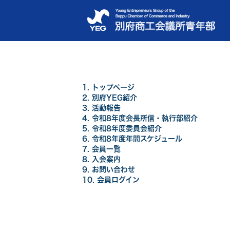
1. トップページ
2. 別府YEG紹介
3. 活動報告
4.
令和8年
度会長所信・執行部紹介
5.
令和8年
度委員会紹介
6.
令和8年
度年間スケジュール
7. 会員一覧
8. 入会案内
9. お問い合わせ
10. 会員ログイン