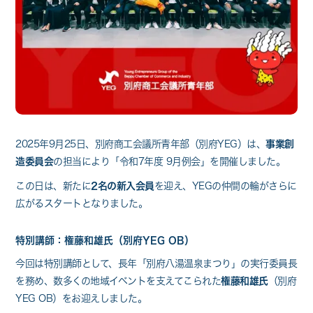
2025年9月25日、別府商工会議所青年部（別府YEG）は、
事業創
造委員会
の担当により「令和7年度 9月例会」を開催しました。
この日は、新たに
2名の新入会員
を迎え、YEGの仲間の輪がさらに
広がるスタートとなりました。
特別講師：権藤和雄氏（別府YEG OB）
今回は特別講師として、長年「別府八湯温泉まつり」の実行委員長
を務め、数多くの地域イベントを支えてこられた
権藤和雄氏
（別府
YEG OB）をお迎えしました。