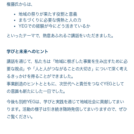
権藤氏からは、
地域の祭りが果たす役割と意義
まちづくりに必要な情熱と人の力
YEGでの経験が今にどう活きているか
といったテーマで、熱意あふれるご講話をいただきました。
学びと未来へのヒント
講話を通じて、私たちは「地域に根ざした事業を生み出すために必
要な視点」や「人と人がつながることの大切さ」について深く考え
るきっかけを得ることができました。
事業創造のヒントとともに、次世代へと責任をつなぐYEGとして
の意識も新たにした一日でした。
今後も別府YEGは、学びと実践を通じて地域社会に貢献してまい
ります。活動の様子は引き続き随時発信してまいりますので、ぜひ
ご覧ください。