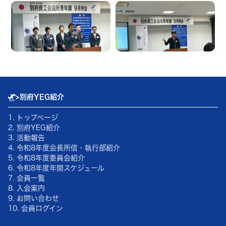
>
別府YEG紹介
1. トップページ
2. 別府YEG紹介
3. 活動報告
4.
令和8年
度会長所信・執行部紹介
5.
令和8年
度委員会紹介
6.
令和8年
度年間スケジュール
7. 会員一覧
8. 入会案内
9. お問い合わせ
10. 会員ログイン