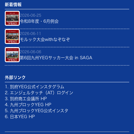
新着情報
2026-06-25
令和8年度・6月例会
2026-06-11
モルック大会withなぞなぞ
2026-06-06
第6回九州YEGサッカー大会 in SAGA
外部リンク
1. 別府YEG公式インスタグラム
2. エンジェルタッチ（AT）ログイン
3. 別府商工会議所 HP
4. 九州ブロックYEG HP
5. 九州ブロックYEG公式インスタ
6. 日本YEG HP